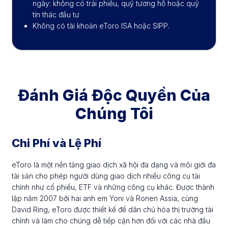
ngày: không có trái phiếu, quỹ tương hỗ hoặc quỹ
tín thác đầu tư
Không có tài khoản eToro ISA hoặc SIPP.
Đánh Giá Độc Quyền Của
Chúng Tôi
Chi Phí và Lệ Phí
eToro là một nền tảng giao dịch xã hội đa dạng và môi giới đa
tài sản cho phép người dùng giao dịch nhiều công cụ tài
chính như cổ phiếu, ETF và những công cụ khác. Được thành
lập năm 2007 bởi hai anh em Yoni và Ronen Assia, cùng
David Ring, eToro được thiết kế để dân chủ hóa thị trường tài
chính và làm cho chúng dễ tiếp cận hơn đối với các nhà đầu