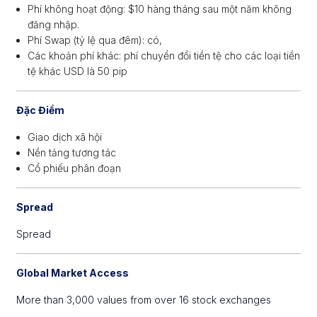
Phí không hoạt động: $10 hàng tháng sau một năm không
đăng nhập.
Phí Swap (tỷ lệ qua đêm): có,
Các khoản phí khác: phí chuyển đổi tiền tệ cho các loại tiền
tệ khác USD là 50 pip
Đặc Điểm
Giao dịch xã hội
Nền tảng tương tác
Cổ phiếu phân đoạn
Spread
Spread
Global Market Access
More than 3,000 values from over 16 stock exchanges