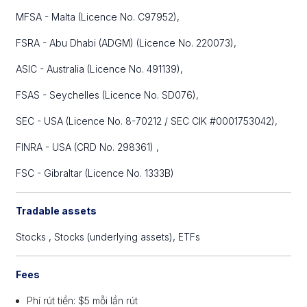
MFSA - Malta (Licence No. C97952),
FSRA - Abu Dhabi (ADGM) (Licence No. 220073),
ASIC - Australia (Licence No. 491139),
FSAS - Seychelles (Licence No. SD076),
SEC - USA (Licence No. 8-70212 / SEC CIK #0001753042),
FINRA - USA (CRD No. 298361) ,
FSC - Gibraltar (Licence No. 1333B)
Tradable assets
Stocks ,
Stocks (underlying assets),
ETFs
Fees
Phí rút tiền: $5 mỗi lần rút