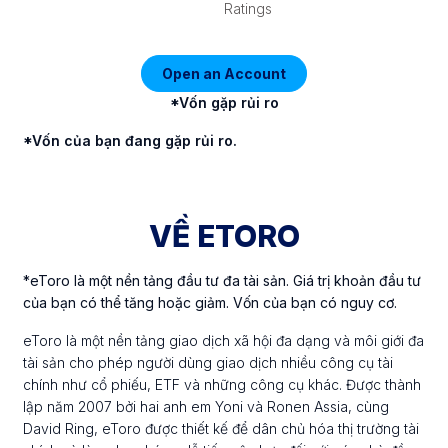
Ratings
Open an Account
*Vốn gặp rủi ro
*Vốn của bạn đang gặp rủi ro.
VỀ ETORO
*eToro là một nền tảng đầu tư đa tài sản. Giá trị khoản đầu tư
của bạn có thể tăng hoặc giảm. Vốn của bạn có nguy cơ.
eToro là một nền tảng giao dịch xã hội đa dạng và môi giới đa
tài sản cho phép người dùng giao dịch nhiều công cụ tài
chính như cổ phiếu, ETF và những công cụ khác. Được thành
lập năm 2007 bởi hai anh em Yoni và Ronen Assia, cùng
David Ring, eToro được thiết kế để dân chủ hóa thị trường tài