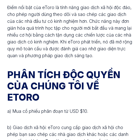
Điểm nổi bật của eToro là tính năng giao dịch xã hội độc đáo,
cho phép người dùng theo dõi và sao chép các giao dịch
của các nhà đầu tư có kinh nghiệm hơn. Chức năng này đơn
giản hóa quá trình học tập cho người mới bắt đầu và mang lại
nhiều cơ hội bằng cách tận dụng các chiến lược của các nhà
giao dịch có kinh nghiệm. Khi eToro phát triển, nó đã mở rộng
quy mô toàn cầu và được đánh giá cao nhờ giao diện trực
quan và phương pháp giao dịch sáng tạo.
PHÂN TÍCH ĐỘC QUYỀN
CỦA CHÚNG TÔI VỀ
ETORO
a) Mua cổ phiếu phân đoạn từ USD $10.
b) Giao dịch xã hội: eToro cung cấp giao dịch xã hội cho
phép bạn sao chép các nhà giao dịch khác hoặc các danh