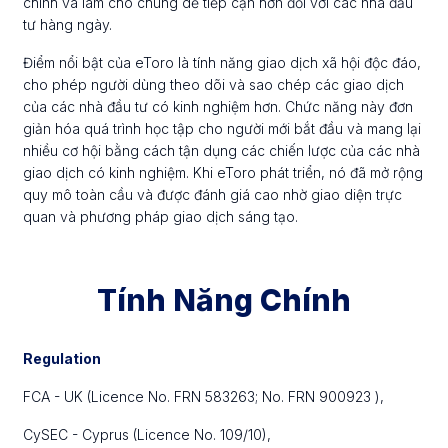
chính và làm cho chúng dễ tiếp cận hơn đối với các nhà đầu
tư hàng ngày.
Điểm nổi bật của eToro là tính năng giao dịch xã hội độc đáo,
cho phép người dùng theo dõi và sao chép các giao dịch
của các nhà đầu tư có kinh nghiệm hơn. Chức năng này đơn
giản hóa quá trình học tập cho người mới bắt đầu và mang lại
nhiều cơ hội bằng cách tận dụng các chiến lược của các nhà
giao dịch có kinh nghiệm. Khi eToro phát triển, nó đã mở rộng
quy mô toàn cầu và được đánh giá cao nhờ giao diện trực
quan và phương pháp giao dịch sáng tạo.
Tính Năng Chính
Regulation
FCA - UK (Licence No. FRN 583263; No. FRN 900923 ),
CySEC - Cyprus (Licence No. 109/10),