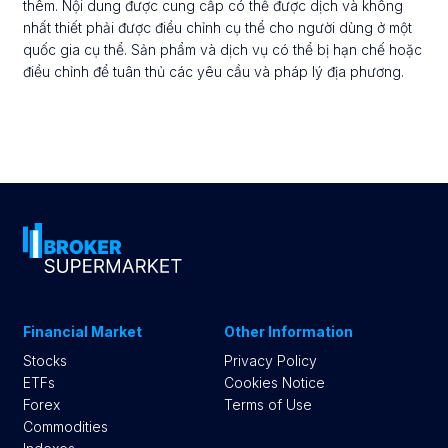
thêm. Nội dung được cung cấp có thể được dịch và không
nhất thiết phải được điều chỉnh cụ thể cho người dùng ở một
quốc gia cụ thể. Sản phẩm và dịch vụ có thể bị hạn chế hoặc
điều chỉnh để tuân thủ các yêu cầu và pháp lý địa phương.
Financial Market
Other Information
Stocks
Privacy Policy
ETFs
Cookies Notice
Forex
Terms of Use
Commodities