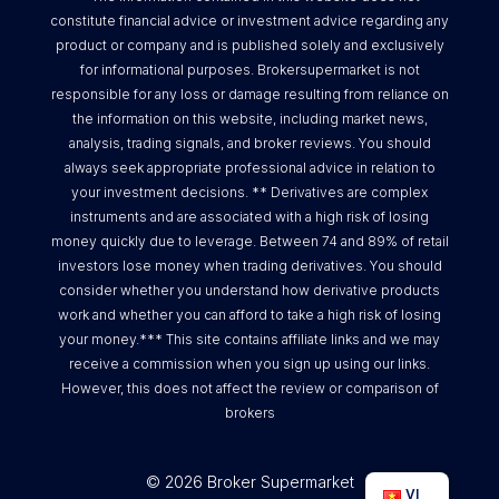
constitute financial advice or investment advice regarding any
product or company and is published solely and exclusively
for informational purposes. Brokersupermarket is not
responsible for any loss or damage resulting from reliance on
the information on this website, including market news,
analysis, trading signals, and broker reviews. You should
always seek appropriate professional advice in relation to
your investment decisions. ** Derivatives are complex
instruments and are associated with a high risk of losing
money quickly due to leverage. Between 74 and 89% of retail
investors lose money when trading derivatives. You should
consider whether you understand how derivative products
work and whether you can afford to take a high risk of losing
your money.*** This site contains affiliate links and we may
receive a commission when you sign up using our links.
However, this does not affect the review or comparison of
brokers
© 2026 Broker Supermarket
VI