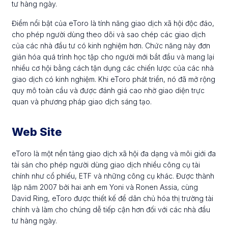
tư hàng ngày.
Điểm nổi bật của eToro là tính năng giao dịch xã hội độc đáo,
cho phép người dùng theo dõi và sao chép các giao dịch
của các nhà đầu tư có kinh nghiệm hơn. Chức năng này đơn
giản hóa quá trình học tập cho người mới bắt đầu và mang lại
nhiều cơ hội bằng cách tận dụng các chiến lược của các nhà
giao dịch có kinh nghiệm. Khi eToro phát triển, nó đã mở rộng
quy mô toàn cầu và được đánh giá cao nhờ giao diện trực
quan và phương pháp giao dịch sáng tạo.
Web Site
eToro là một nền tảng giao dịch xã hội đa dạng và môi giới đa
tài sản cho phép người dùng giao dịch nhiều công cụ tài
chính như cổ phiếu, ETF và những công cụ khác. Được thành
lập năm 2007 bởi hai anh em Yoni và Ronen Assia, cùng
David Ring, eToro được thiết kế để dân chủ hóa thị trường tài
chính và làm cho chúng dễ tiếp cận hơn đối với các nhà đầu
tư hàng ngày.