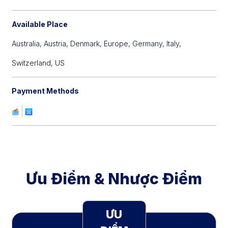
Available Place
Australia,
Austria,
Denmark,
Europe,
Germany,
Italy,
Switzerland,
US
Payment Methods
Ưu Điểm & Nhược Điểm
ƯU